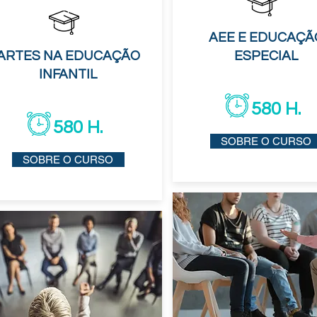
​AEE E EDUCAÇÃ
ARTES NA EDUCAÇÃO
ESPECIAL
INFANTIL
580 H.
580 H.
SOBRE O CURSO
SOBRE O CURSO