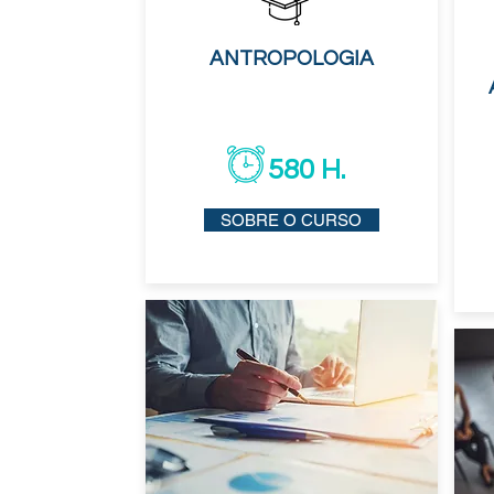
ANTROPOLOGIA
580 H.
SOBRE O CURSO