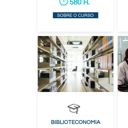
580 H.
SOBRE O CURSO
BIBLIOTECONOMIA