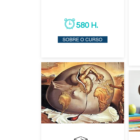
580 H.
SOBRE O CURSO