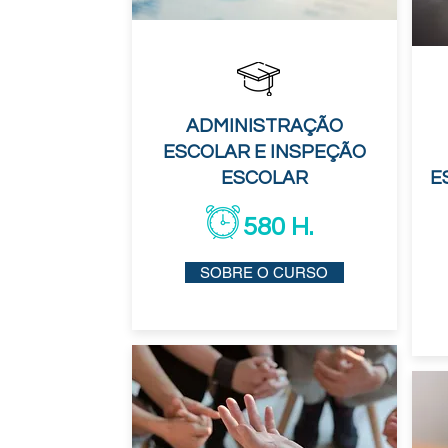
ADMINISTRAÇÃO
ESCOLAR E INSPEÇÃO
ESCOLAR
E
580 H.
SOBRE O CURSO