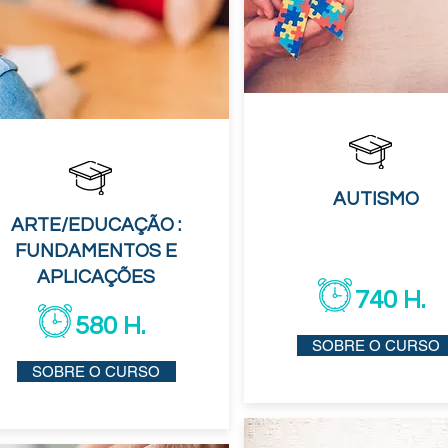
AUTISMO
ARTE/EDUCAÇÃO :
FUNDAMENTOS E
APLICAÇÕES
740 H.
580 H.
SOBRE O CURSO
SOBRE O CURSO