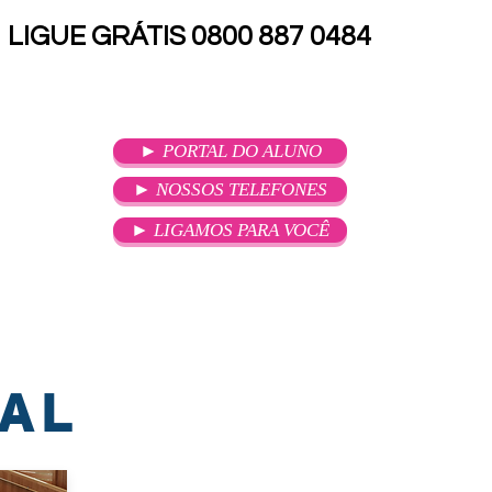
LIGUE GRÁTIS 0800 887 0484
► PORTAL DO ALUNO
► NOSSOS TELEFONES
► LIGAMOS PARA VOCÊ
SOU ALUNO
ATENDIMENTO
AL