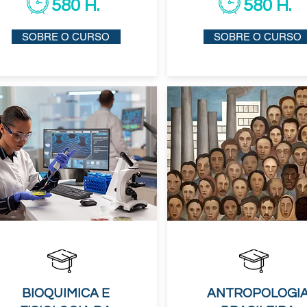
580 H.
580 H.
SOBRE O CURSO
SOBRE O CURSO
BIOQUIMICA E
ANTROPOLOGI