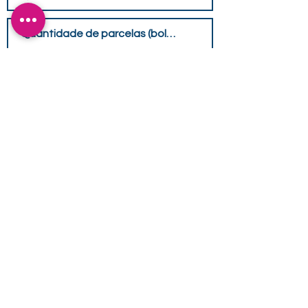
Enviar uma Foto
Tamanho Máximo 15MB