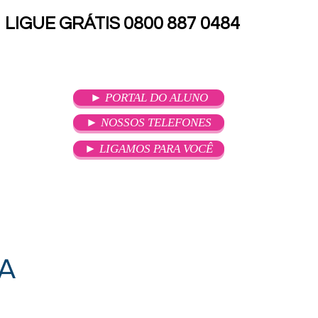
LIGUE GRÁTIS 0800 887 0484
► PORTAL DO ALUNO
► NOSSOS TELEFONES
► LIGAMOS PARA VOCÊ
SOU ALUNO
ATENDIMENTO
A