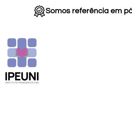
Somos referência em p
HOME
INSTITUCIONAL
▼