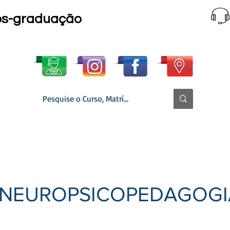
ós-graduação
 CURSO │ GRADE
MATRÍCULA ONLINE
▼ SECRETARIA
NEUROPSICOPEDAGOGI