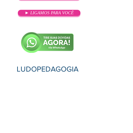
► LIGAMOS PARA VOCÊ
LUDOPEDAGOGIA
OBJETIVO
O curso de especialização em
Ludopedagogia enfatiza a
importância dos educadores terem
em mente os objetivos e os fins da
brincadeira desenvolvida, sua
utilização lúdica, cognitiva, sócio-
cultural, e apresenta os motivos