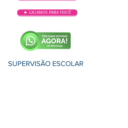
► LIGAMOS PARA VOCÊ
SUPERVISÃO ESCOLAR
OBJETIVO
Capacitar e especializar
profissionais para o atendimento na
área de Supervisão Escolar com
conhecimento técnico-pedagógico
que possibilite eficiência e eficácia
nas ações do dia-a-dia do processo
educacional, além de possibilitar-
lhes atuar nos demais órgãos