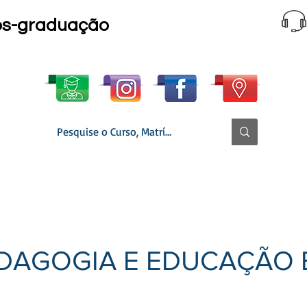
ós-graduação
 CURSO │ GRADE
MATRÍCULA ONLINE
▼ SECRETARIA
DAGOGIA E EDUCAÇÃO 