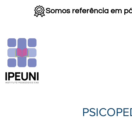
Somos referência em p
HOME
INSTITUCIONAL
▼
PSICOPE