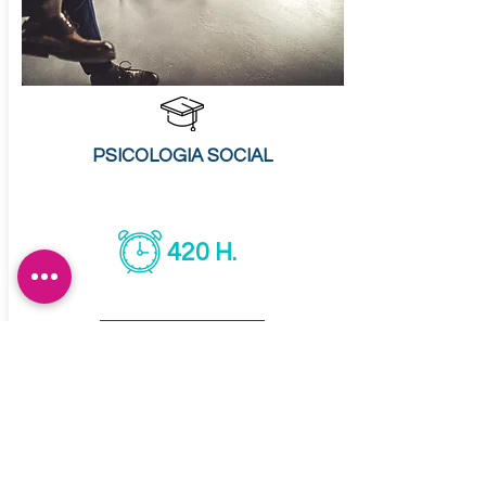
PSICOLOGIA SOCIAL
420 H.
SOBRE O CURSO