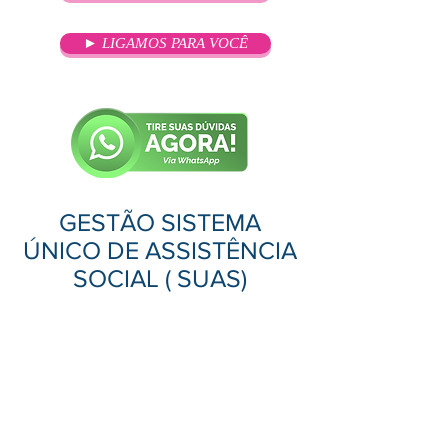
► LIGAMOS PARA VOCÊ
GESTÃO SISTEMA
ÚNICO DE ASSISTÊNCIA
SOCIAL ( SUAS)
OBJETIVO
O objetivo do curso é proporcionar
novos conhecimentos relacionados
à organização, legislação e
funcionamento do sistema dentro
da sociedade brasileira.