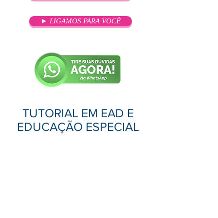
► LIGAMOS PARA VOCÊ
TUTORIAL EM EAD E
EDUCAÇÃO ESPECIAL
OBJETIVO
O curso prepara profissionais para
o atendimento e superação das
expectativas dos alunos onde
exercerá a função de tutor na
educação à distância. Aplica as