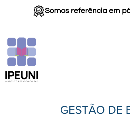
Somos referência em p
HOME
INSTITUCIONAL
▼
GESTÃO DE E