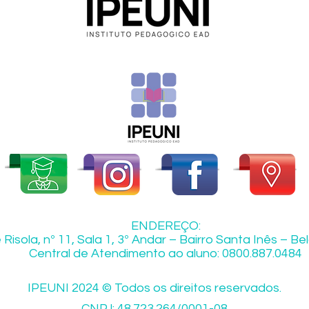
ENDEREÇO:
Risola, nº 11, Sala 1, 3º Andar – Bairro Santa Inês – B
Central de Atendimento ao aluno: 0800.887.0484
IPEUNI 2024 © Todos os direitos reservados.
CNPJ: 48.723.264/0001-08