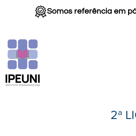
Somos referência em p
HOME
INSTITUCIONAL
▼
2ª 