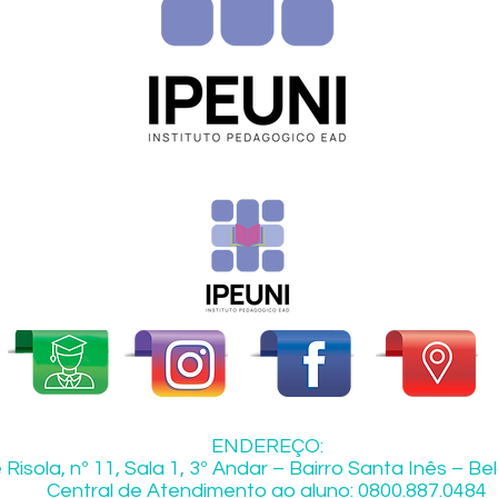
ENDEREÇO:
Risola, nº 11, Sala 1, 3º Andar – Bairro Santa Inês – B
Central de Atendimento ao aluno: 0800.887.0484