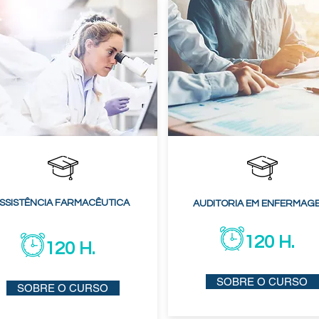
SSISTÊNCIA FARMACÊUTICA
AUDITORIA EM ENFERMAG
120 H.
120 H.
SOBRE O CURSO
SOBRE O CURSO