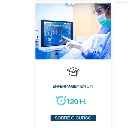
ENFERMAGEM EM UTI
120 H.
SOBRE O CURSO