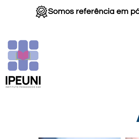
Somos referência em p
HOME
INSTITUCIONAL
▼