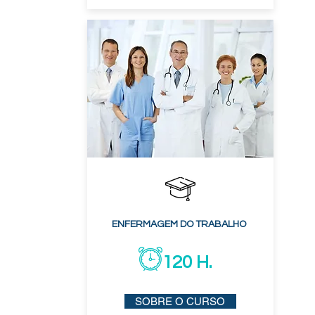
ENFERMAGEM DO TRABALHO
120 H.
SOBRE O CURSO