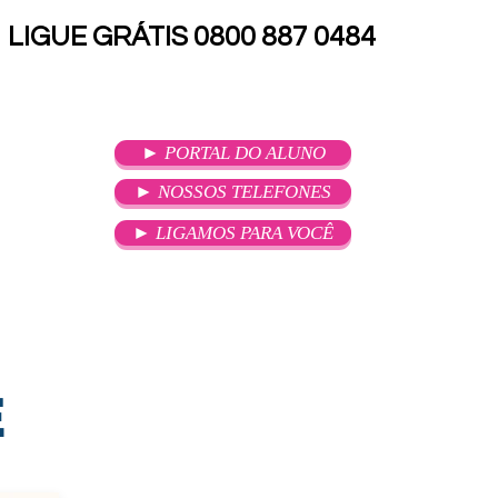
LIGUE GRÁTIS 0800 887 0484
► PORTAL DO ALUNO
► NOSSOS TELEFONES
► LIGAMOS PARA VOCÊ
SOU ALUNO
ATENDIMENTO
E