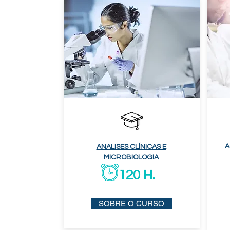
A
ANALISES CLÍNICAS E
MICROBIOLOGIA
120 H.
SOBRE O CURSO