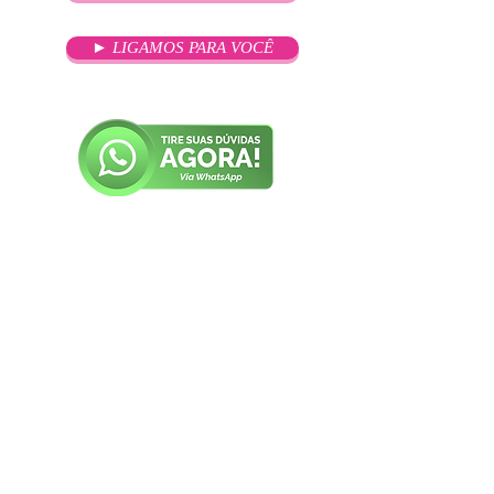
► LIGAMOS PARA VOCÊ